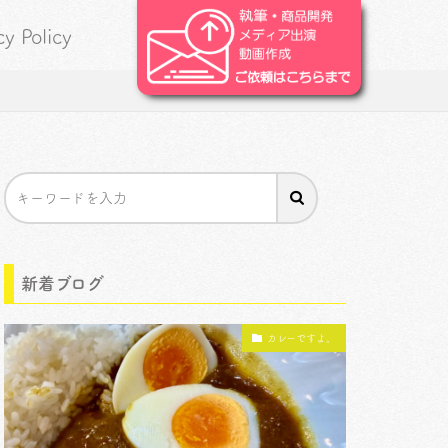
cy Policy
新着ブログ
カレーですよ。