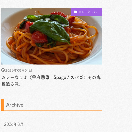
カレーなしよ。
2026年08月04日
カレーなしよ（甲府国母 Spago / スパゴ）その鬼
気迫る味。
Archive
2026年8月