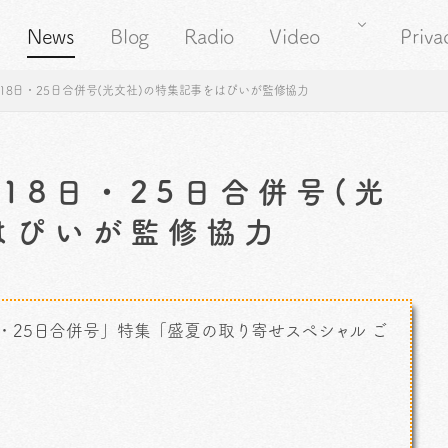
News
Blog
Radio
Video
Priva
月18日・25日合併号(光文社)の特集記事をはぴいが監修協力
月18日・25日合併号(光
はぴいが監修協力
8日・25日合併号」特集「盛夏の取り寄せスペシャル ご