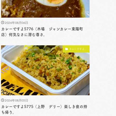
2026年08月06日
カレーですよ5776（木場 ジャンカレー東陽町
店）何気なさに潜む尊さ。
カレーですよ。
2026年08月05日
カレーですよ5775（上野 デリー）楽しき夜の持
ち帰り。