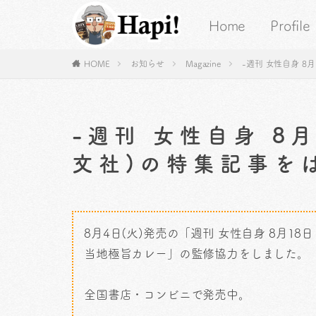
Home
Profile
HOME
お知らせ
Magazine
-週刊 女性自身 8
-週刊 女性自身 8
文社)の特集記事を
8月4日(火)発売の「週刊 女性自身 8月1
当地極旨カレー」の監修協力をしました。
全国書店・コンビニで発売中。