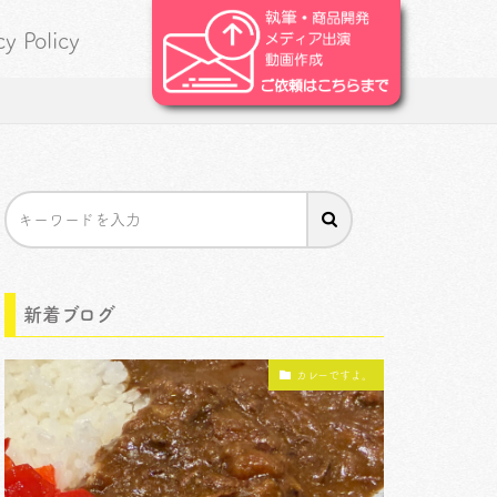
cy Policy
新着ブログ
カレーですよ。