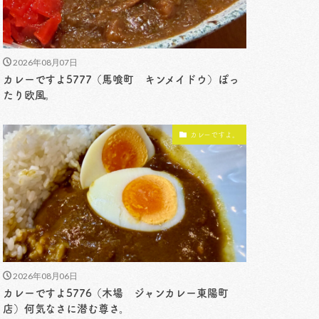
2026年08月07日
カレーですよ5777（馬喰町 キンメイドウ）ぽっ
たり欧風。
カレーですよ。
2026年08月06日
カレーですよ5776（木場 ジャンカレー東陽町
店）何気なさに潜む尊さ。