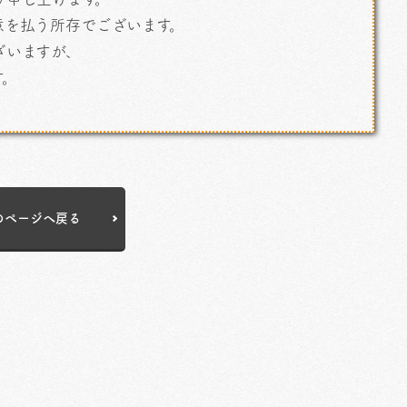
意を払う所存でございます。
ざいますが、
す。
のページへ戻る