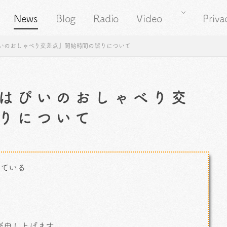
News
Blog
Radio
Video
Priva
いのおしゃべり交差点』開始時間の誤りについて
はぴいのおしゃべり交
りについて
している
び申し上げます。