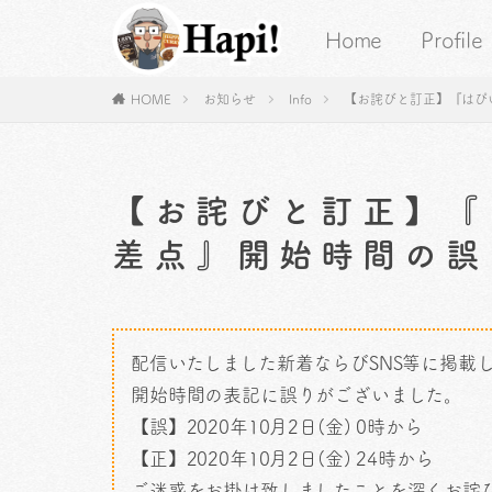
Home
Profile
HOME
お知らせ
Info
【お詫びと訂正】『はぴ
【お詫びと訂正】『
差点』開始時間の誤
配信いたしました新着ならびSNS等に掲載
開始時間の表記に誤りがございました。
【誤】2020年10月2日(金) 0時から
【正】2020年10月2日(金) 24時から
ご迷惑をお掛け致しましたことを深くお詫