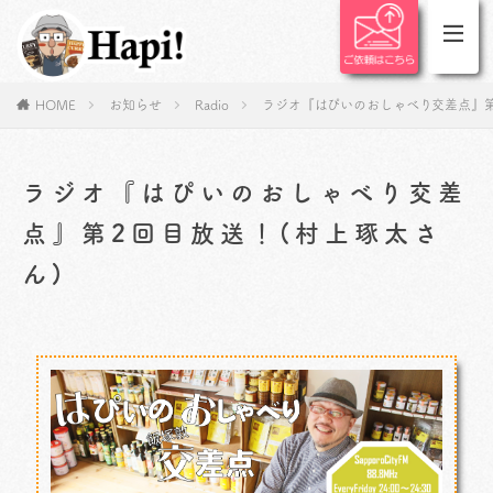
HOME
お知らせ
Radio
ラジオ『はぴいのおしゃべり交差点』第
ラジオ『はぴいのおしゃべり交差
点』第2回目放送！(村上琢太さ
ん)