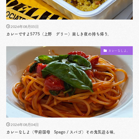
2026年08月05日
カレーですよ5775（上野 デリー）楽しき夜の持ち帰り。
カレーなしよ。
2026年08月04日
カレーなしよ（甲府国母 Spago / スパゴ）その鬼気迫る味。