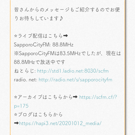
皆さんからのメッセージもご紹介するのでお便
りお待ちしています♪
⭐ライブ配信はこちら➡
SapporoCityFM: 88.8MHz
※SapporoCityFMは83.5MHzでしたが、現在は
88.8MHzで放送中です
ねとらじ:
http://std1.ladio.net:8030/scfm
radio. net:
http://radio.net/s/sapporocityfm
⭐アーカイブはこちらから➡
https://scfm.cf/?
p=175
⭐ブログはこちらから
➡
https://hapi3.net/20201012_media/