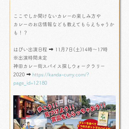
ここでしか聞けないカレーの楽しみ方や
カレーのお店情報なども教えてもらえちゃうか
も！？
はぴい出演日程 ➡ 11月7日(土)14時～17時
※出演時間未定
神田カレー街スパイス探しウォークラリー
2020 ➡
https://kanda-curry.com/?
page_id=12180