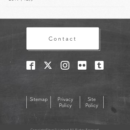
Contact
Sitemap
Privacy
Site
Policy
Policy
Copyright©hapi3.Limited All Rights Reserved.