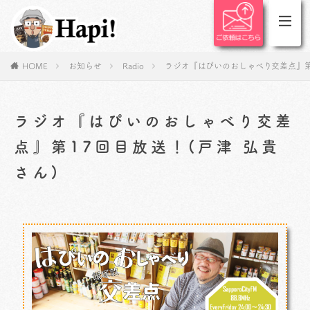
HOME
お知らせ
Radio
ラジオ『はぴいのおしゃべり交差点』第1
ラジオ『はぴいのおしゃべり交差
点』第17回目放送！(戸津 弘貴
さん)