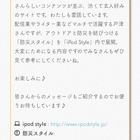
さんらしいコンテンツが並ぶ、渋くて玄人好み
のサイトです。わたしも愛読しています。
配信業やライター業などマルチで活躍する戸津
さんですが、アウトドアと防災を結びつける
「防災スタイル」を「iPod Style」内で展開。
大変にためになる内容ですのでみなさんもぜひ
見て参考にしてくださいね。
お楽しみに♪
皆さんからのメッセージもご紹介するのでお便
りお待ちしています♪
ipod style
:
http://www.ipodstyle.jp/
防災スタイル
: