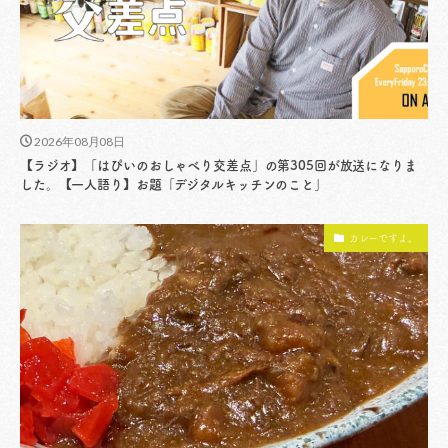
2026年08月08日
【ラジオ】「はぴいのおしゃべり交差点」の第305回が放送になりま
した。【一人語り】お題「デジタルキッチンのこと」
カレーですよ。