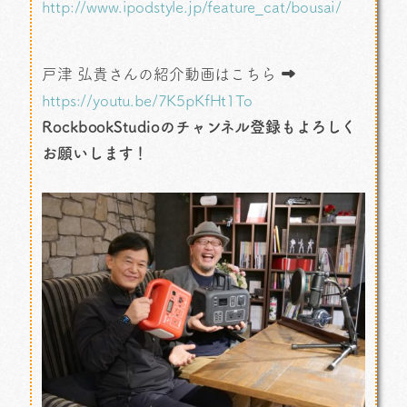
http://www.ipodstyle.jp/feature_cat/bousai/
戸津 弘貴さんの紹介動画はこちら ➡
https://youtu.be/7K5pKfHt1To
RockbookStudioのチャンネル登録もよろしく
お願いします！