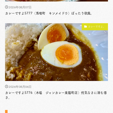
2026年08月07日
カレーですよ5777（馬喰町 キンメイドウ）ぽったり欧風。
カレーですよ。
2026年08月06日
カレーですよ5776（木場 ジャンカレー東陽町店）何気なさに潜む尊
さ。