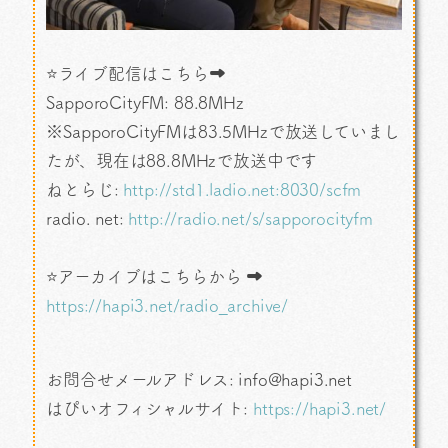
⭐ライブ配信はこちら➡
SapporoCityFM: 88.8MHz
※SapporoCityFMは83.5MHzで放送していまし
たが、現在は88.8MHzで放送中です
ねとらじ:
http://std1.ladio.net:8030/scfm
radio. net:
http://radio.net/s/sapporocityfm
⭐アーカイブはこちらから ➡
https://hapi3.net/radio_archive/
お問合せメールアドレス: info@hapi3.net
はぴいオフィシャルサイト:
https://hapi3.net/