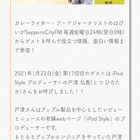
カレーライター・フードジャーナリストのはぴ
いがSapporoCityFM 毎週金曜日24時(翌日0時)
からゲストを呼んで役立つ情報、面白い情報ま
で発信！
2021年1月22日(金) 第17回目のゲストは iPod
Style プロデューサーの戸津 弘貴(とつ ひろた
か)さんをお呼びしました！！
戸津さんはアップル製品を中心としたレビュー
とニュースの老舗webページ「iPod Style」のプ
ロデューサーです。
もともとアップルエンジニアをやっていた戸津