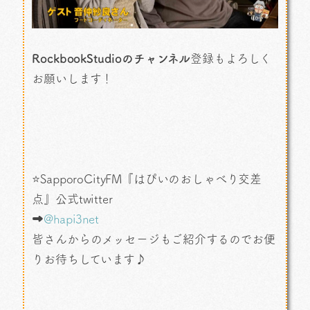
RockbookStudioのチャンネル
登録もよろしく
お願いします！
⭐SapporoCityFM『はぴいのおしゃべり交差
点』公式twitter
➡
@hapi3net
皆さんからのメッセージもご紹介するのでお便
りお待ちしています♪