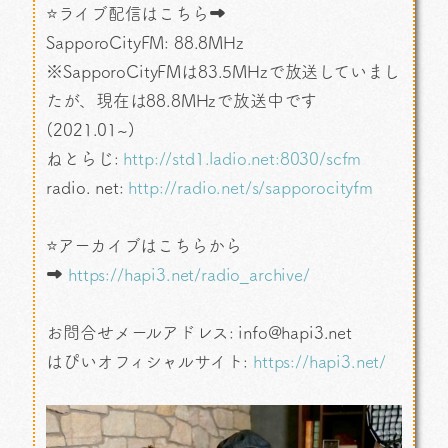
⭐ライブ配信はこちら➡
SapporoCityFM: 88.8MHz
※SapporoCityFMは83.5MHzで放送していまし
たが、現在は88.8MHzで放送中です
(2021.01~)
ねとらじ:
http://std1.ladio.net:8030/scfm
radio. net:
http://radio.net/s/sapporocityfm
⭐アーカイブはこちらから
➡
https://hapi3.net/radio_archive/
お問合せメールアドレス: info@hapi3.net
はぴいオフィシャルサイト:
https://hapi3.net/