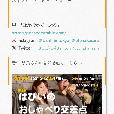
バインミートーキョー・オーナー
『ぽかぽかてーぶる』
https://pocapocatable.com/
Instagram
@banhmi.tokyo
@otonakasara
Twitter
：
https://twitter.com/otonaka_sara
音仲 紗良さんの告知動画はこちら ↓