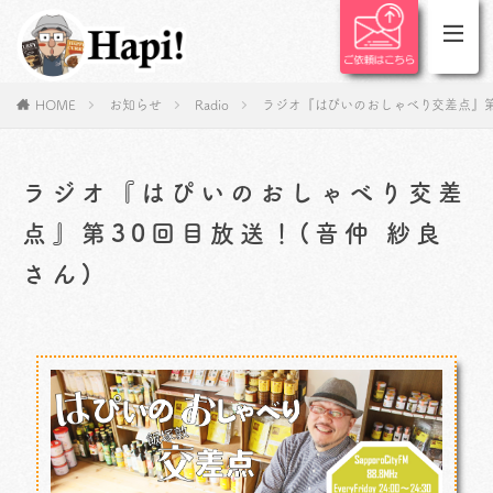
HOME
お知らせ
Radio
ラジオ『はぴいのおしゃべり交差点』第3
ラジオ『はぴいのおしゃべり交差
点』第30回目放送！(音仲 紗良
さん)