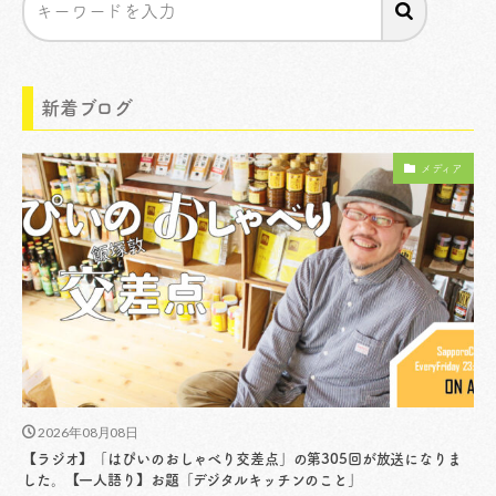
新着ブログ
メディア
2026年08月08日
【ラジオ】「はぴいのおしゃべり交差点」の第305回が放送になりま
した。【一人語り】お題「デジタルキッチンのこと」