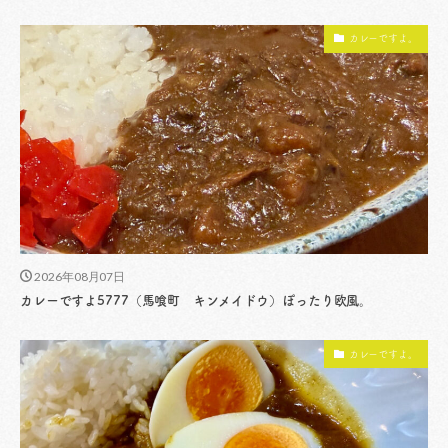
カレーですよ。
2026年08月07日
カレーですよ5777（馬喰町 キンメイドウ）ぽったり欧風。
カレーですよ。