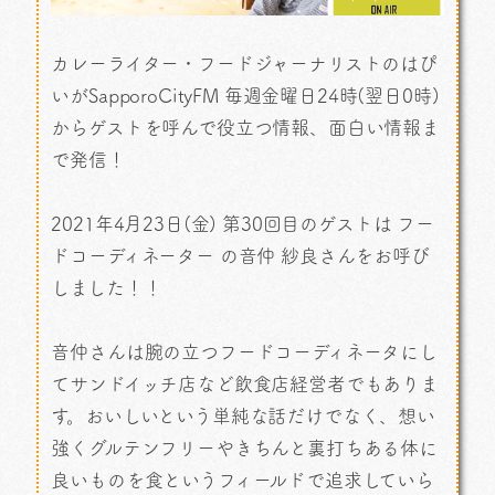
カレーライター・フードジャーナリストのはぴ
いがSapporoCityFM 毎週金曜日24時(翌日0時)
からゲストを呼んで役立つ情報、面白い情報ま
で発信！
2021年4月23日(金) 第30回目のゲストは フー
ドコーディネーター の音仲 紗良さんをお呼び
しました！！
音仲さんは腕の立つフードコーディネータにし
てサンドイッチ店など飲食店経営者でもありま
す。おいしいという単純な話だけでなく、想い
強くグルテンフリーやきちんと裏打ちある体に
良いものを食というフィールドで追求していら