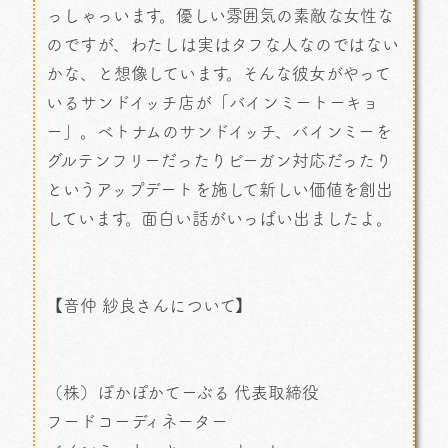
っしゃっいます。優しい雰囲気の素敵な女性な
のですが、わたしは実はタフな人なのではない
かな、と想像しています。そんな彼女がやって
いるサンドイッチ店が「バインミートーキョ
ー」。ベトナムのサンドイッチ、バインミーを
グルテンフリーだったりビーガン対応だったり
というアップデートを施して新しい価値を創出
しています。面白い話がいっぱい出ましたよ。
【音仲 紗良さんについて】
（株）ぽかぽかてーぶる 代表取締役
フードコーディネーター