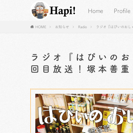
Home
Profile
HOME
お知らせ
Radio
ラジオ『はぴいのおし
ラジオ『はぴいのお
回目放送！塚本善重