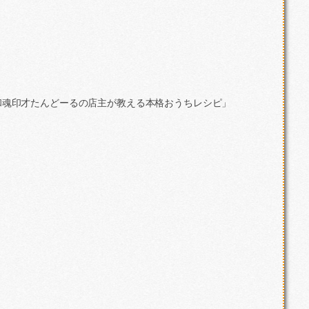
和魂印才たんどーるの店主が教える本格おうちレシピ」