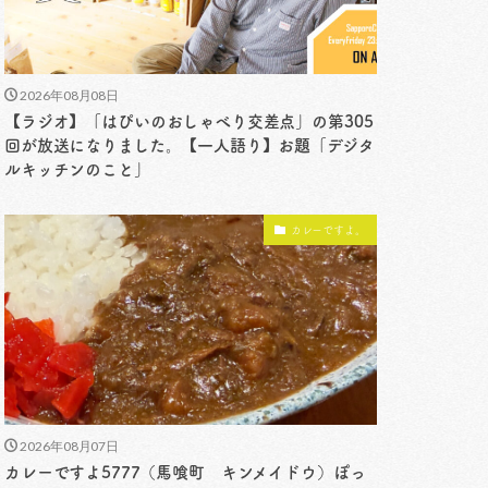
2026年08月08日
【ラジオ】「はぴいのおしゃべり交差点」の第305
回が放送になりました。【一人語り】お題「デジタ
ルキッチンのこと」
カレーですよ。
2026年08月07日
カレーですよ5777（馬喰町 キンメイドウ）ぽっ