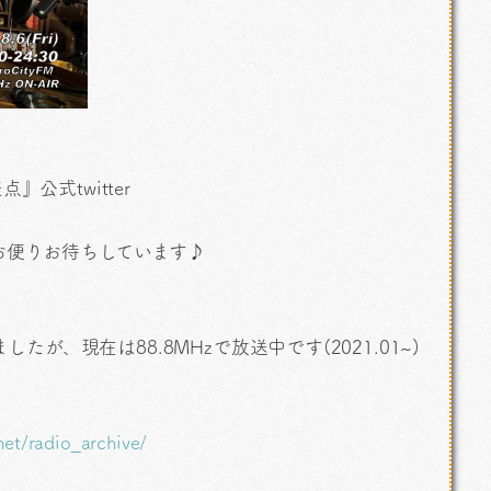
』公式twitter
お便りお待ちしています♪
いましたが、現在は88.8MHzで放送中です(2021.01~)
net/radio_archive/