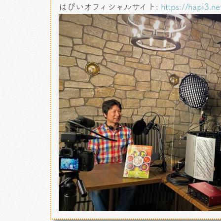
はぴいオフィシャルサイト:
https://hapi3.ne