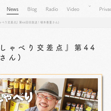
News
Blog
Radio
Video
Priva
ゃべり交差点』第44回目放送！塚本善重さん)
しゃべり交差点』第44
さん)