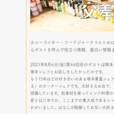
カレーライター・フードジャーナリストのはぴいが
らゲストを呼んで役立つ情報、面白い情報
2021年8月6日(金)第44回目のゲストは
塚本シェフとお話しをしたかったのです。
もう15年ほどの付き合いのある塚本善重シェ
る」のオーナーシェフです。大好きなお店で
認識しています。和素材を使ってインド料理の
密とはじめての、ここまでの集大成であるレ
かがいました。はなしが脱線してお互い大好