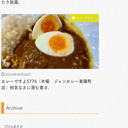
たり欧風。
カレーですよ。
2026年08月06日
カレーですよ5776（木場 ジャンカレー東陽町
店）何気なさに潜む尊さ。
Archive
2026年8月