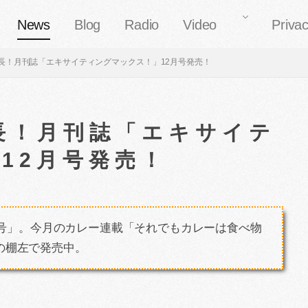
News
Blog
Radio
Video
Privac
長！月刊誌「エキサイティングマックス！」12月号発売！
長！月刊誌「エキサイテ
12月号発売！
2月号」。今月のカレー連載「それでもカレーは食べ物
の棚左で発売中。