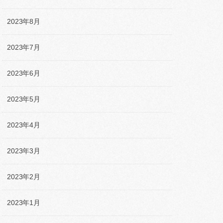
2023年8月
2023年7月
2023年6月
2023年5月
2023年4月
2023年3月
2023年2月
2023年1月