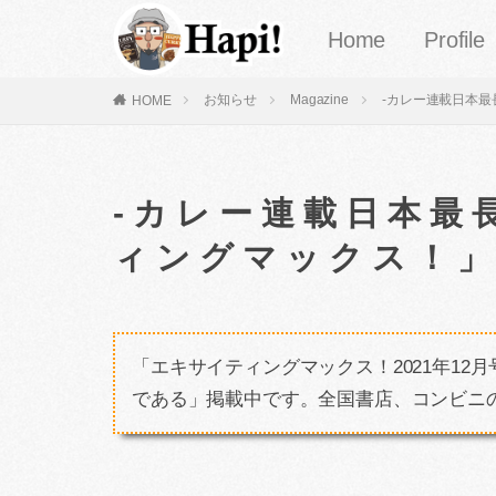
Home
Profile
お知らせ
Magazine
-カレー連載日本最
HOME
-カレー連載日本最
ィングマックス！」
「エキサイティングマックス！2021年1
である」掲載中です。全国書店、コンビニ