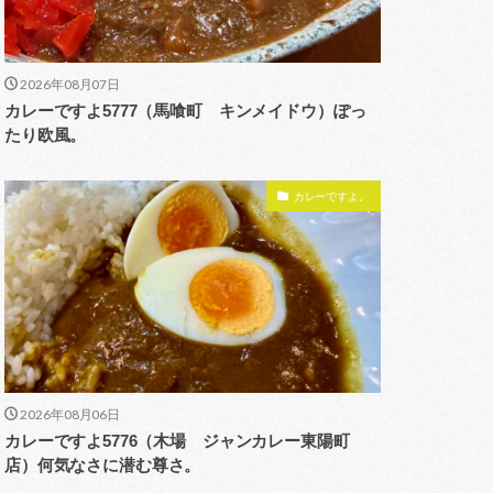
2026年08月07日
カレーですよ5777（馬喰町 キンメイドウ）ぽっ
たり欧風。
カレーですよ。
2026年08月06日
カレーですよ5776（木場 ジャンカレー東陽町
店）何気なさに潜む尊さ。