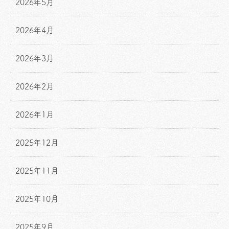
2026年5月
2026年4月
2026年3月
2026年2月
2026年1月
2025年12月
2025年11月
2025年10月
2025年9月