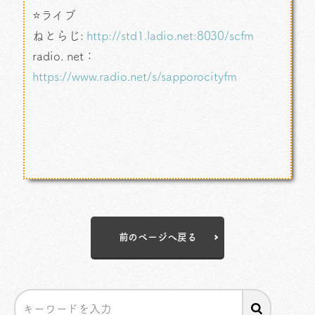
⭐ライブ
ねとらじ:
http://std1.ladio.net:8030/scfm​​​
radio. net：
https://www.radio.net/s/sapporocityfm​​​
前のページへ戻る