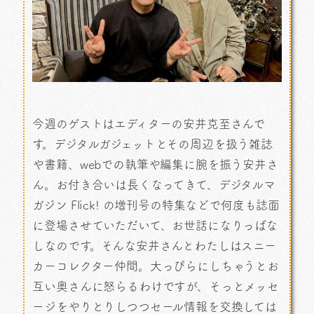
今週のゲストはエディターの安井克至さんで
す。デジタルガジェットとその周辺を扱う雑誌
や書籍、webでの執筆や編集に腕を振う安井さ
ん。お付き合いは長くなってきて、デジタルマ
ガジン Flick! の増刊号の特集などで何度も誌面
に登場させていただいて、お世話になりっぱな
しなのです。そんな安井さんとわたしはスニー
カーコレクター仲間。大っぴらにしちゃうとお
互い奥さんに怒らるわけですが、そっとメッセ
ージをやりとりしつつセール情報を交換しては