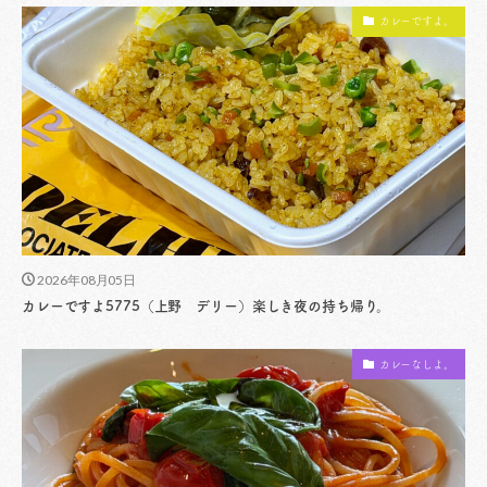
カレーですよ。
2026年08月05日
カレーですよ5775（上野 デリー）楽しき夜の持ち帰り。
カレーなしよ。