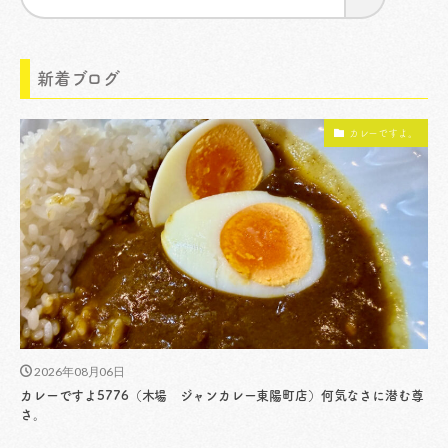
新着ブログ
カレーですよ。
2026年08月06日
カレーですよ5776（木場 ジャンカレー東陽町店）何気なさに潜む尊
さ。