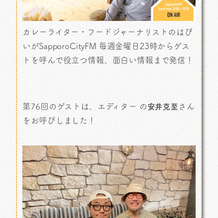
カレーライター・フードジャーナリストのはぴ
いがSapporoCityFM 毎週金曜日23時からゲス
トを呼んで役立つ情報、面白い情報まで発信！
第76回のゲストは、エディター の
さん
安井克至
をお呼びしました！