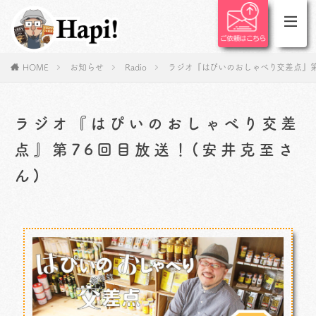
HOME
お知らせ
Radio
ラジオ『はぴいのおしゃべり交差点』第
ラジオ『はぴいのおしゃべり交差
点』第76回目放送！(安井克至さ
ん)