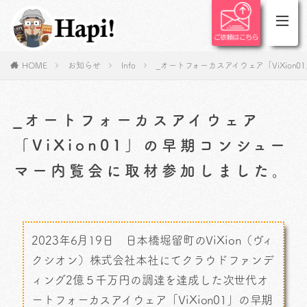
HOME
お知らせ
Info
_オートフォーカスアイウェア「ViXio
_オートフォーカスアイウェア
「ViXion01」の早期コンシュー
マー内覧会に取材参加しました。
2023年6月19日 日本橋堀留町のViXion（ヴィ
クシオン）株式会社本社にてクラウドファンデ
ィング2億５千万円の調達を達成した次世代オ
ートフォーカスアイウェア「ViXion01」の早期