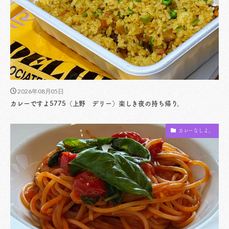
2026年08月05日
カレーですよ5775（上野 デリー）楽しき夜の持ち帰り。
カレーなしよ。