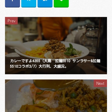
Prev
カレーですよ4355（大島 拉麺5510 サンラサー&拉麺
5510コラボ3/7）大行列、大盛況。
Next