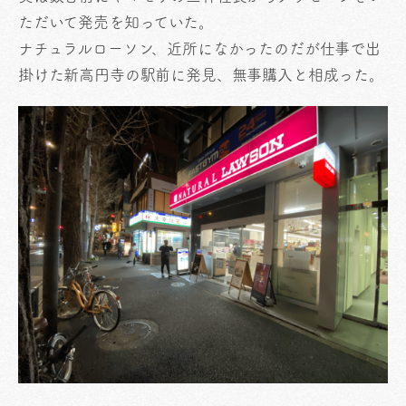
ただいて発売を知っていた。
ナチュラルローソン、近所になかったのだが仕事で出
掛けた新高円寺の駅前に発見、無事購入と相成った。