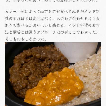
カレー、例によって両方を混ぜ食べてみるがインド料
理のそれほどは変化がなく、わざわざ合わせるよりも
別々で食べるがおいしいと感じる。インド料理のお作
法と構成とは違うアプローチなのがここでわかった。
そこもおもしろかった。