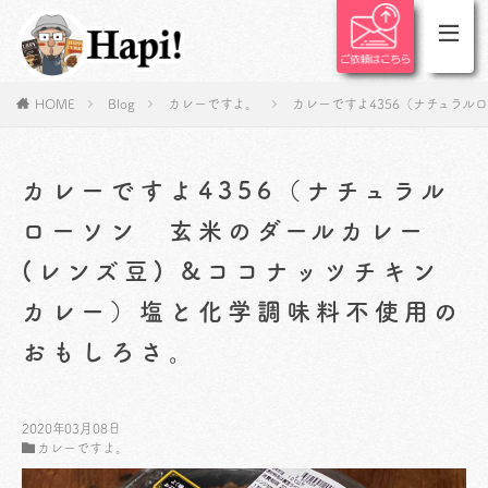
HOME
Blog
カレーですよ。
カレーですよ4356（ナチュラル
カレーですよ4356（ナチュラル
ローソン 玄米のダールカレー
(レンズ豆) &ココナッツチキン
カレー）塩と化学調味料不使用の
おもしろさ。
2020年03月08日
カレーですよ。