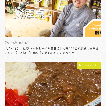
2026年08月08日
【ラジオ】「はぴいのおしゃべり交差点」の第305回が放送になりま
した。【一人語り】お題「デジタルキッチンのこと」
カレーですよ。