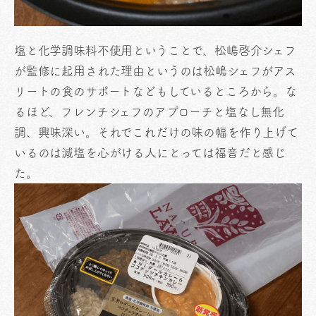
塩と化学調味料不使用ということで、松嶋啓介シェフ
が監修に起用された理由というのは松嶋シェフがアス
リートの食のサポートなどもしているところから。な
るほど、フレンチシェフのアプローチと塩なし無化
調、興味深い。それでこれだけの味の幅を作り上げて
いるのは減塩を心がける人にとっては福音だと感じ
た。