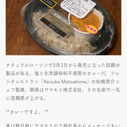
ナチュラルローソンで3月3日から発売になった話題の
製品がある。塩と化学調味料不使用のカレーだ。フレ
ンチレストラン「Keisuke Matsushima」の松嶋啓介シ
ェフ監修、開発はヤマモリ株式会社。その名前で一気
に信頼感が上がる。
**カレーですよ。 **
実は数日前にヤマモリの三林社長からメッセージをい