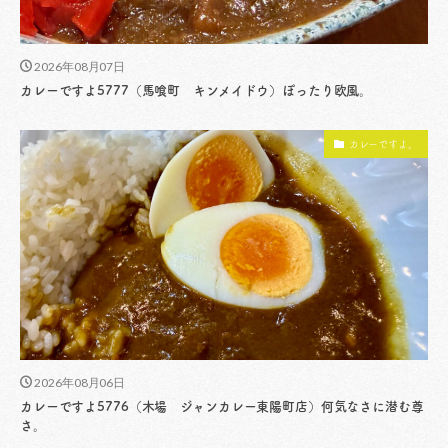
2026年08月07日
カレーですよ5777（馬喰町 キンメイドウ）ぽったり欧風。
カレーですよ。
2026年08月06日
カレーですよ5776（木場 ジャンカレー東陽町店）何気なさに潜む尊
さ。