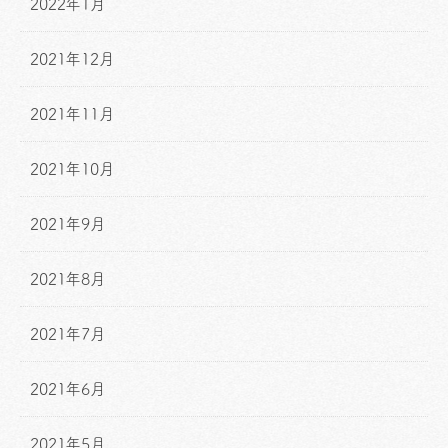
2022年1月
2021年12月
2021年11月
2021年10月
2021年9月
2021年8月
2021年7月
2021年6月
2021年5月