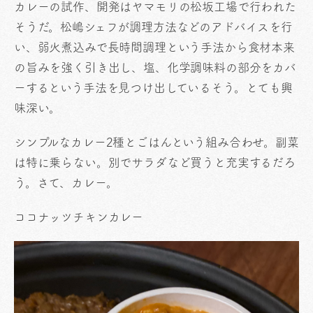
カレーの試作、開発はヤマモリの松坂工場で行われた
そうだ。松嶋シェフが調理方法などのアドバイスを行
い、弱火煮込みで長時間調理という手法から食材本来
の旨みを強く引き出し、塩、化学調味料の部分をカバ
ーするという手法を見つけ出しているそう。とても興
味深い。
シンプルなカレー2種とごはんという組み合わせ。副菜
は特に乗らない。別でサラダなど買うと充実するだろ
う。さて、カレー。
ココナッツチキンカレー