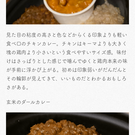
見た目の粘度の高さと色などからくる印象よりも軽い
食べ口のチキンカレー。チキンはキーマよりも大きく
塊の鶏肉より小さいという食べやすいサイズ感。味付
けはさっぱりとした感じで噛んでゆくと鶏肉本来の味
が手前に浮かび上がる。初めは印象弱いがだんだんと
その輪郭が見えてきて、いいものだとわかるおもしろ
さがある。
玄米のダールカレー