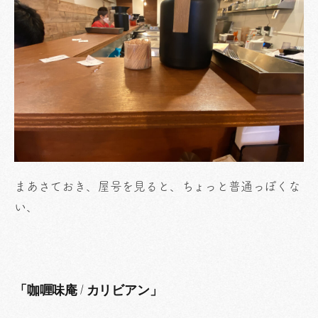
まあさておき、屋号を見ると、ちょっと普通っぽくな
い、
「咖喱味庵 / カリビアン」