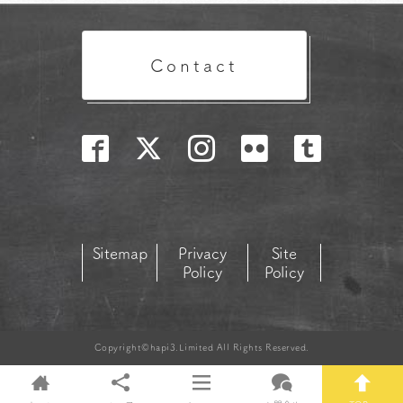
Contact
Sitemap
Privacy
Site
Policy
Policy
Copyright©hapi3.Limited All Rights Reserved.