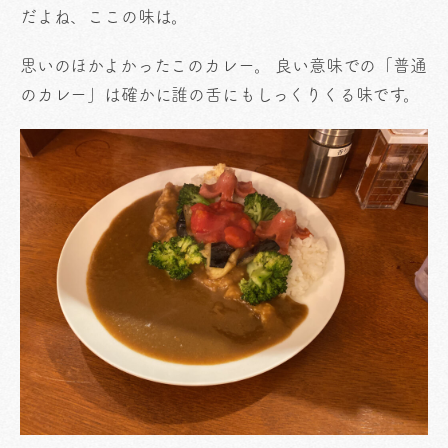
だよね、ここの味は。
思いのほかよかったこのカレー。 良い意味での「普通
のカレー」は確かに誰の舌にもしっくりくる味です。