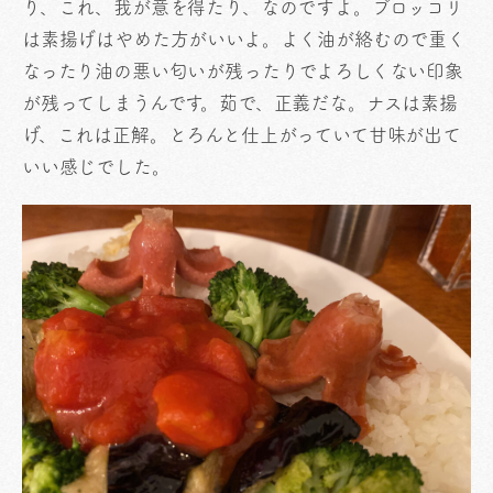
り、これ、我が意を得たり、なのですよ。ブロッコリ
は素揚げはやめた方がいいよ。よく油が絡むので重く
なったり油の悪い匂いが残ったりでよろしくない印象
が残ってしまうんです。茹で、正義だな。ナスは素揚
げ、これは正解。とろんと仕上がっていて甘味が出て
いい感じでした。