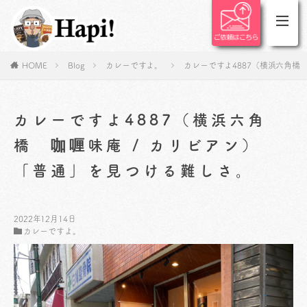
HOME
Blog
カレーですよ。
カレーですよ4887（横浜六角橋
カレーですよ4887（横浜六角
橋 咖喱味庵 / カリビアン）
「普通」を見つける難しさ。
2022年12月14日
カレーですよ。