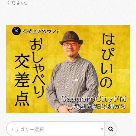
ください
。