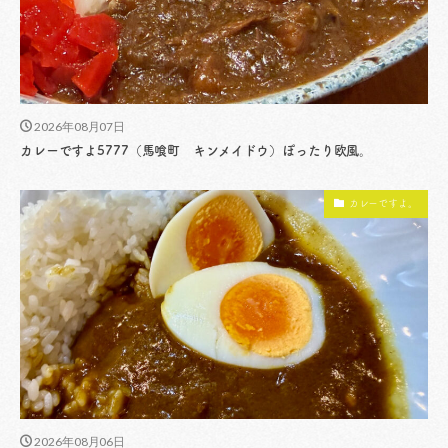
2026年08月07日
カレーですよ5777（馬喰町 キンメイドウ）ぽったり欧風。
カレーですよ。
2026年08月06日