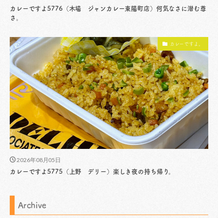
カレーですよ5776（木場 ジャンカレー東陽町店）何気なさに潜む尊
さ。
カレーですよ。
2026年08月05日
カレーですよ5775（上野 デリー）楽しき夜の持ち帰り。
Archive