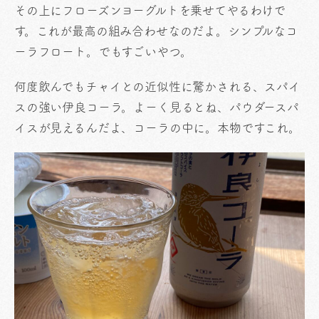
その上にフローズンヨーグルトを乗せてやるわけで
す。これが最高の組み合わせなのだよ。シンプルなコ
ーラフロート。でもすごいやつ。
何度飲んでもチャイとの近似性に驚かされる、スパイ
スの強い伊良コーラ。よーく見るとね、パウダースパ
イスが見えるんだよ、コーラの中に。本物ですこれ。