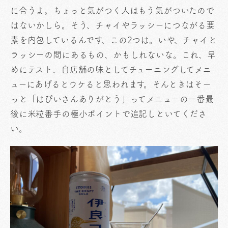
に合うよ。ちょっと気がつく人はもう気がついたので
はないかしら。そう、チャイやラッシーにつながる要
素を内包しているんです、この2つは。いや、チャイと
ラッシーの間にあるもの、かもしれないな。これ、早
めにテスト、自店舗の味としてチューニングしてメニ
ューにあげるとウケると思われます。そんときはそー
っと「はぴいさんありがとう」ってメニューの一番最
後に米粒番手の極小ポイントで追記しといてくださ
い。