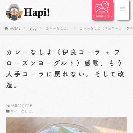
HOME
Blog
カレーなしよ。
カレーなしよ（伊良コーラ + 
カレーなしよ（伊良コーラ + フ
ローズンヨーグルト）感動、もう
大手コーラに戻れない。そして改
造。
2023年09月08日
カレーなしよ。