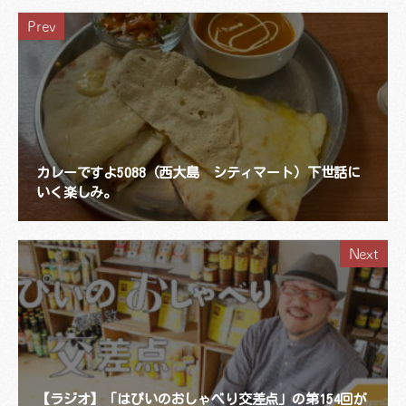
Prev
カレーですよ5088（西大島 シティマート）下世話に
いく楽しみ。
Next
【ラジオ】「はぴいのおしゃべり交差点」の第154回が