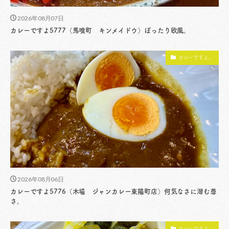
2026年08月07日
カレーですよ5777（馬喰町 キンメイドウ）ぽったり欧風。
カレーですよ。
2026年08月06日
カレーですよ5776（木場 ジャンカレー東陽町店）何気なさに潜む尊
さ。
カレーですよ。