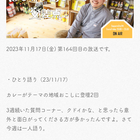
2023年11
月17日(金) 第164回目の放送です。
・ひとり語り（23/11/17）
カレーがテーマの地域おこしに登壇2回
3週続いた質問コーナー、クドイかな、と思ったら意
外と面白がってくださる方が多かったんですよ。さて
今週は一人語り。