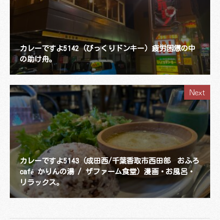
カレーですよ5142（びっくりドンキー）疲労困憊の中
の助け舟。
Next
カレーですよ5143（成田西/千葉香取市西田部 おふろ
café かりんの湯 / ザファーム食堂）漫画・お風呂・
リラックス。