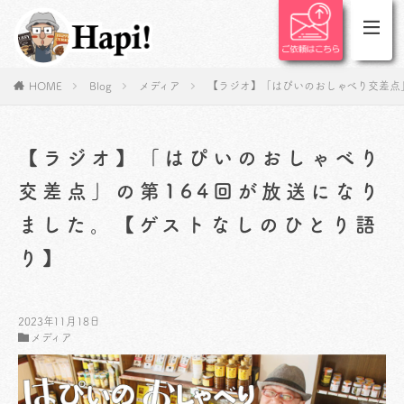
HOME
Blog
メディア
【ラジオ】「はぴいのおしゃべり交差点
【ラジオ】「はぴいのおしゃべり
交差点」の第164回が放送になり
ました。【ゲストなしのひとり語
り】
2023年11月18日
メディア