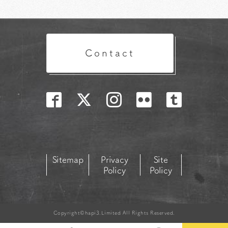
Contact
Sitemap
Privacy
Site
Policy
Policy
Copyright©hapi3.Limited All Rights Reserved.