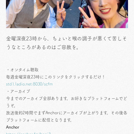
金曜深夜23時から、ちょいと喉の調子が悪くて苦しそ
うなところがあるのはご容赦を。
・オンタイム聴取
毎週金曜深夜23時にこのリンクをクリックするだけ！
std1.ladio.net:8030/scfm
・アーカイブ
今までのアーカイブ全部あります。お好きなプラットフォームでど
うぞ。
放送後約2時間でまずAnchorにアーカイブが上がります。その後各
プラットフォームに配信となります。
Anchor