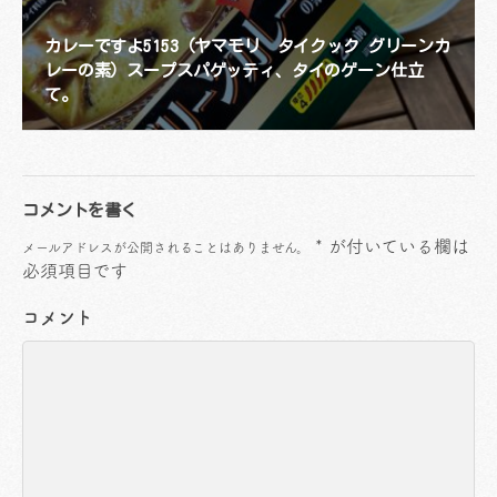
カレーですよ5153（ヤマモリ タイクック グリーンカ
レーの素）スープスパゲッティ、タイのゲーン仕立
て。
コメントを書く
*
が付いている欄は
メールアドレスが公開されることはありません。
必須項目です
コメント