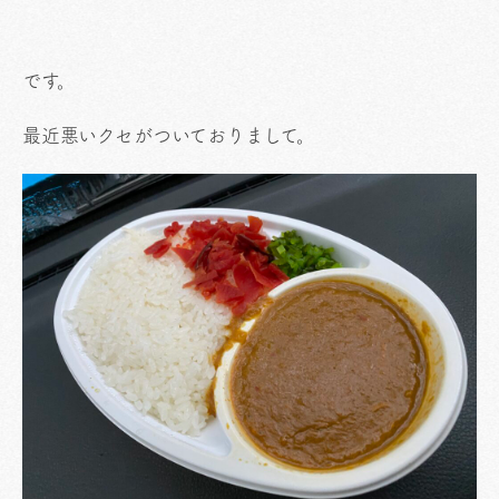
です。
最近悪いクセがついておりまして。