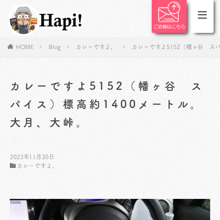
HOME
Blog
カレーですよ。
カレーですよ5152（幡ヶ谷 ス
カレーですよ5152（幡ヶ谷 ス
パイス）標高約1400メートル。
大月、大峠。
2023年11月30日
カレーですよ。