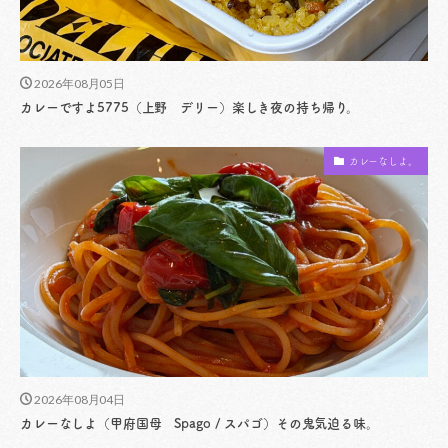
2026年08月05日
カレーですよ5775（上野 デリー）楽しき夜の持ち帰り。
カレーなしよ。
2026年08月04日
カレーなしよ（甲府国母 Spago / スパゴ）その鬼気迫る味。