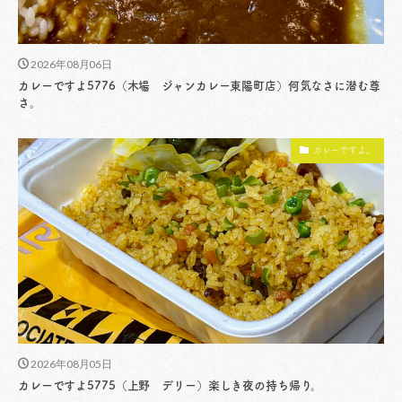
2026年08月06日
カレーですよ5776（木場 ジャンカレー東陽町店）何気なさに潜む尊
さ。
カレーですよ。
2026年08月05日
カレーですよ5775（上野 デリー）楽しき夜の持ち帰り。