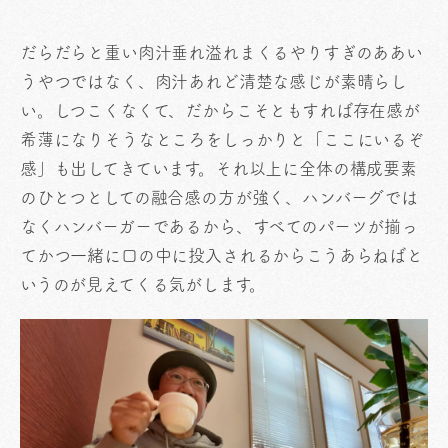
だらだらと重い肉汁垂れ溢れまくるやりすぎのああい
うやつではなく、肉汁あれど清楚な感じが素晴らし
い。しつこくなくて、だからこそともすれば存在感が
希薄になりそうなところをしっかりと「ここにいるぞ
感」も出してきています。それ以上に全体の構成要素
のひとつとしての融合感の方が強く、ハンバーグでは
なくハンバーガーであるから、すべてのパーツが揃っ
てかつ一緒に口の中に投入されるからこうあらねばと
いうのが見えてくる気がします。