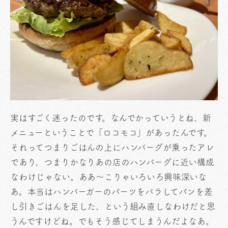
実はすごく迷ったのです。なんでかっていうとね、新
メニューということで「ロコモコ」があったんです。
それってつまりごはんの上にハンバーグが乗ったアレ
であり、つまりかなりあの店のハンバーグに近い構成
なわけじゃない。ああ〜こりゃいろいろ興味深いな
あ。本当はハンバーガーのパーツをバラしてパンを差
し引きごはんを足した、という組み直しなわけだと思
うんですけどね。でもそう感じてしまうんだよなあ。