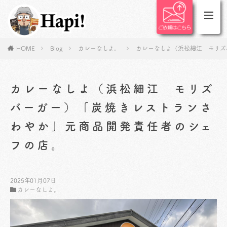
HOME
Blog
カレーなしよ。
カレーなしよ（浜松細江 モリズ
カレーなしよ（浜松細江 モリズ
バーガー）「炭焼きレストランさ
わやか」元商品開発責任者のシェ
フの店。
2025年01月07日
カレーなしよ。