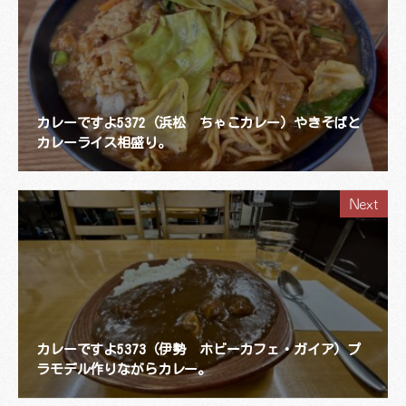
カレーですよ5372（浜松 ちゃこカレー）やきそばと
カレーライス相盛り。
Next
カレーですよ5373（伊勢 ホビーカフェ・ガイア）プ
ラモデル作りながらカレー。