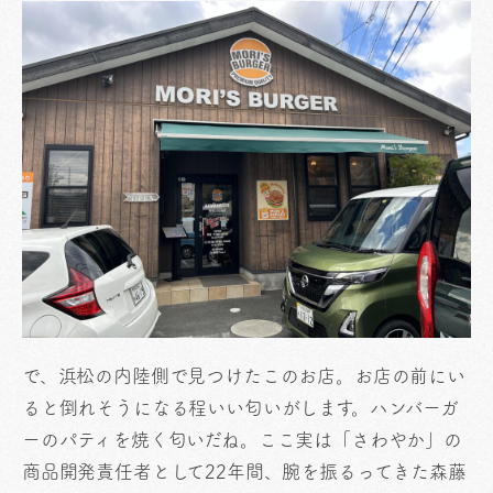
で、浜松の内陸側で見つけたこのお店。お店の前にい
ると倒れそうになる程いい匂いがします。ハンバーガ
ーのパティを焼く匂いだね。ここ実は「さわやか」の
商品開発責任者として22年間、腕を振るってきた森藤