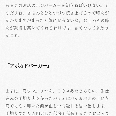
あるこのお店のハンバーガーを知らねばいけない。そ
うだよね。きちんとひとつづつ焼き上げるので時間が
かかりますがまったく気にならないな。むしろその時
間が期待を高めてくれるわけです。さてやってきたの
がこれ。
「アボカドバーガー」
まずは、肉ウマ。う〜ん、こりゃあたまらない。手仕
込みの手切り肉を使ったパティはパッカパオの「ひき
肉ではなく叩いた肉が正しい問題」を思い出します。
手切りでたたき肉とした部分と部位とかたさによって