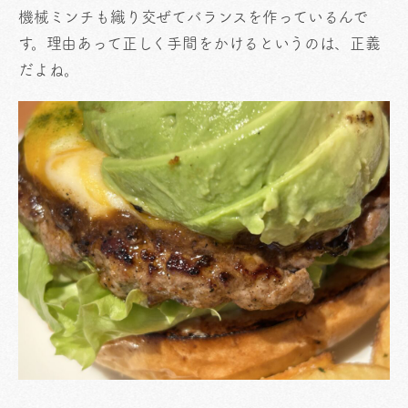
機械ミンチも織り交ぜてバランスを作っているんで
す。理由あって正しく手間をかけるというのは、正義
だよね。