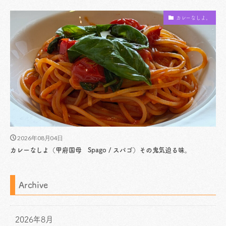
カレーなしよ。
2026年08月04日
カレーなしよ（甲府国母 Spago / スパゴ）その鬼気迫る味。
Archive
2026年8月