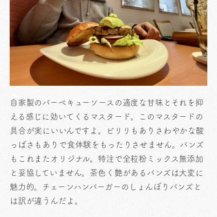
自家製のバーベキューソースの適度な甘味とそれを抑
える感じに効いてくるマスタード。このマスタードの
具合が実にいいんですよ。ビリリもありさわやかな酸
っぱさもありで食体験をもったりさせません。バンズ
もこれまたオリジナル。特注で全粒粉ミックス無添加
と妥協していません。茶色く艶があるバンズは大変に
魅力的。チェーンハンバーガーのしょんぼりバンズと
は訳が違うんだよ。