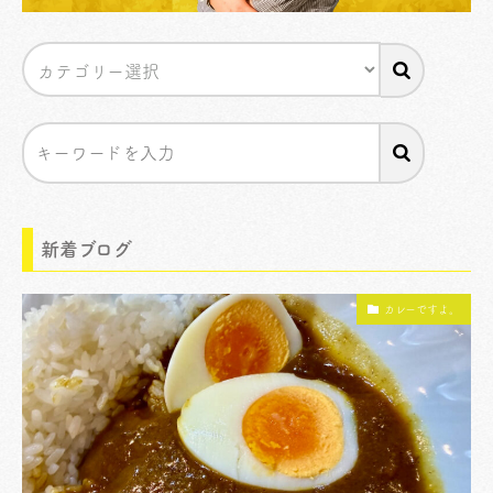
新着ブログ
カレーですよ。