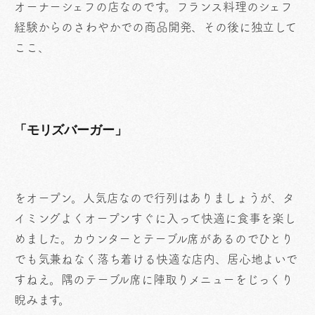
オーナーシェフの店なのです。フランス料理のシェフ
経験からのさわやかでの商品開発、その後に独立して
ここ、
「モリズバーガー」
をオープン。人気店なので行列はありましょうが、タ
イミングよくオープンすぐに入って快適に食事を楽し
めました。カウンターとテーブル席があるのでひとり
でも気兼ねなく落ち着ける快適な店内、居心地よいで
すねえ。隅のテーブル席に陣取りメニューをじっくり
睨みます。