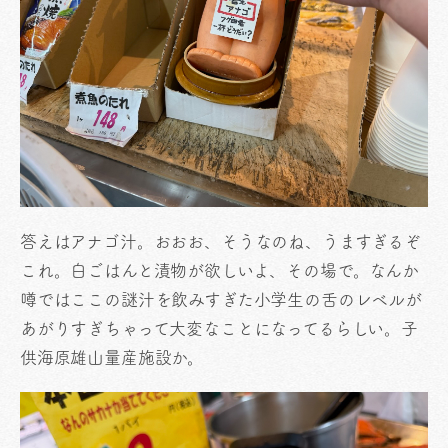
答えはアナゴ汁。おおお、そうなのね、うますぎるぞ
これ。白ごはんと漬物が欲しいよ、その場で。なんか
噂ではここの謎汁を飲みすぎた小学生の舌のレベルが
あがりすぎちゃって大変なことになってるらしい。子
供海原雄山量産施設か。