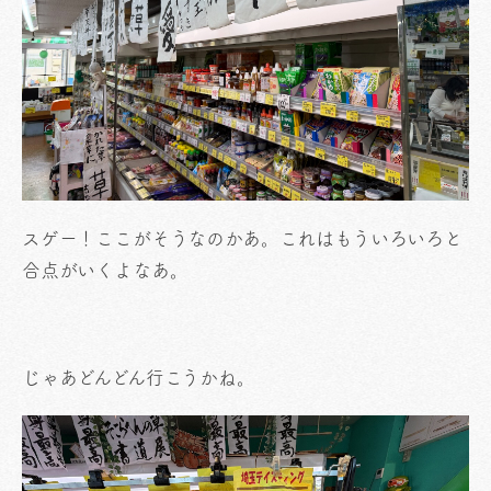
スゲー！ここがそうなのかあ。これはもういろいろと
合点がいくよなあ。
じゃあどんどん行こうかね。