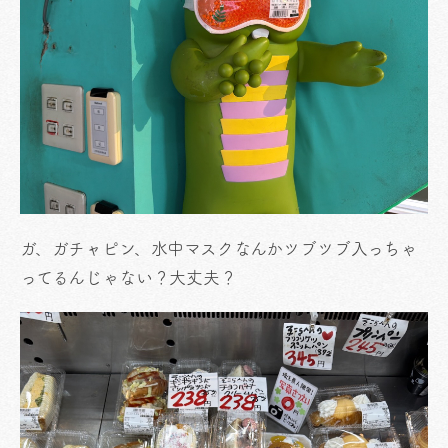
ガ、ガチャピン、水中マスクなんかツブツブ入っちゃ
ってるんじゃない？大丈夫？