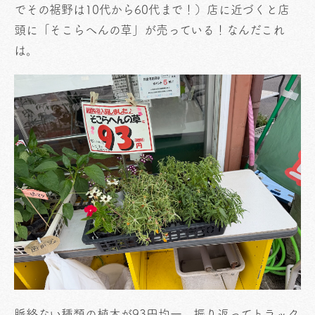
でその裾野は10代から60代まで！）店に近づくと店
頭に「そこらへんの草」が売っている！なんだこれ
は。
脈絡ない種類の植木が93円均一。振り返ってトラック