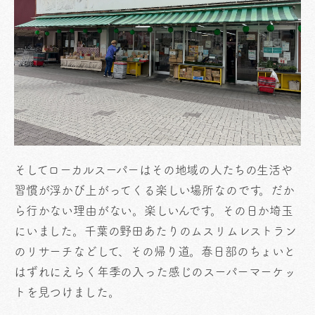
そしてローカルスーパーはその地域の人たちの生活や
習慣が浮かび上がってくる楽しい場所なのです。だか
ら行かない理由がない。楽しいんです。その日か埼玉
にいました。千葉の野田あたりのムスリムレストラン
のリサーチなどして、その帰り道。春日部のちょいと
はずれにえらく年季の入った感じのスーパーマーケッ
トを見つけました。