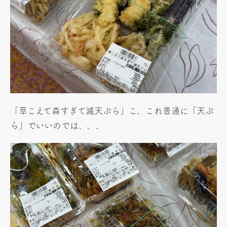
「草こえて森すぎて滅天ぷら」こ、これ普通に「天ぷ
ら」でいいのでは、、、