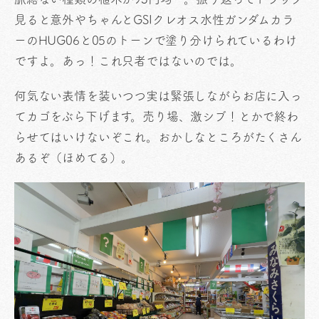
見ると意外やちゃんとGSIクレオス水性ガンダムカラ
ーのHUG06と05のトーンで塗り分けられているわけ
ですよ。あっ！これ只者ではないのでは。
何気ない表情を装いつつ実は緊張しながらお店に入っ
てカゴをぶら下げます。売り場、激シブ！とかで終わ
らせてはいけないぞこれ。おかしなところがたくさん
あるぞ（ほめてる）。