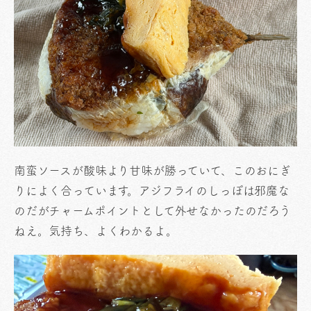
南蛮ソースが酸味より甘味が勝っていて、このおにぎ
りによく合っています。アジフライのしっぽは邪魔な
のだがチャームポイントとして外せなかったのだろう
ねえ。気持ち、よくわかるよ。