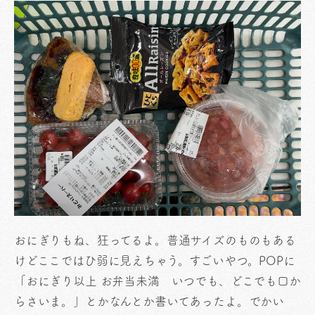
おにぎりもね、狂ってるよ。普通サイズのものもある
けどここではひ弱に見えちゃう。すごいやつ。POPに
「おにぎり以上 お弁当未満 いつでも、どこでも口か
らさいま。」とかなんとか書いてあったよ。でかい