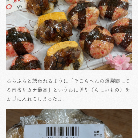
ふらふらと誘われるように「そこらへんの爆裂鯵して
る南蛮サカナ最高」というおにぎり（らしいもの）を
カゴに入れてしまったよ。