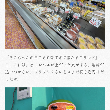
「そこらへんの草こえて森すぎて滅たまごサンド」
こ、これは。急にレベルが上がった気がする。理解が
追いつかない。プリプリくらいじゃまだ初心者向けだ
ったか。