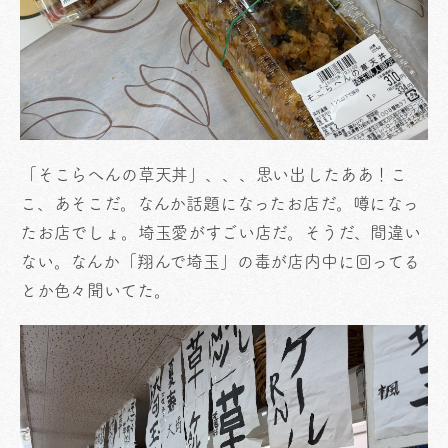
「そこらへんの草天丼」、、、思い出したああ！こ
こ、あそこだ。なんか話題になったお店だ。噂になっ
たお店でしょ。埼玉愛がすごい店だ。そうだ、間違い
ない。なんか「翔んで埼玉」の毒が店内中に回ってる
とか色々聞いてた。