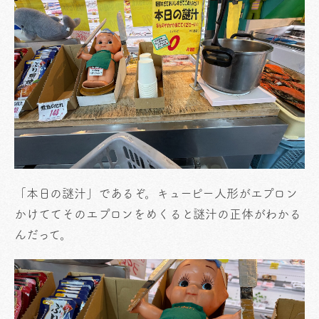
「本日の謎汁」であるぞ。キューピー人形がエプロン
かけててそのエプロンをめくると謎汁の正体がわかる
んだって。