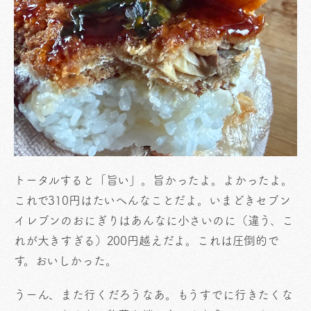
トータルすると「旨い」。旨かったよ。よかったよ。
これで310円はたいへんなことだよ。いまどきセブン
イレブンのおにぎりはあんなに小さいのに（違う、こ
れが大きすぎる）200円越えだよ。これは圧倒的で
す。おいしかった。
うーん、また行くだろうなあ。もうすでに行きたくな