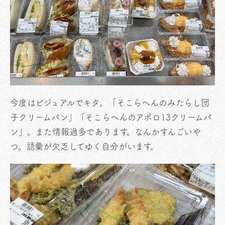
今度はビジュアルでキタ。「そこらへんのみたらし団
子クリームパン」「そこらへんのアポロ13クリームパ
ン」。また情報過多であります。なんかすんごいや
つ。語彙が欠乏してゆく自分がいます。