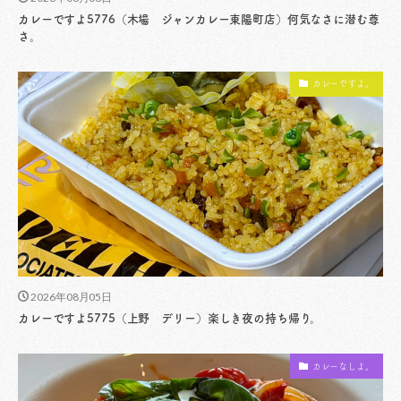
カレーですよ5776（木場 ジャンカレー東陽町店）何気なさに潜む尊
さ。
カレーですよ。
2026年08月05日
カレーですよ5775（上野 デリー）楽しき夜の持ち帰り。
カレーなしよ。