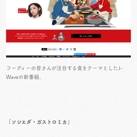
フーディーの皆さんが注目する食をテーマとしたJ-
Waveの新番組、
「ソシエダ・ガストロミカ」