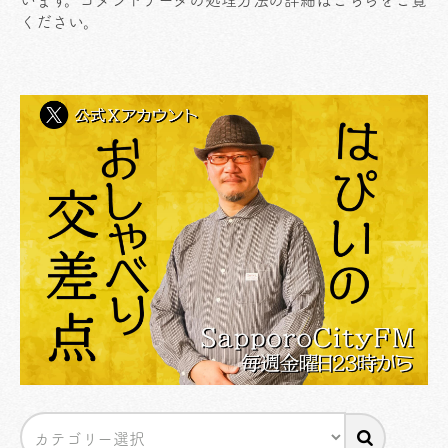
ください
。