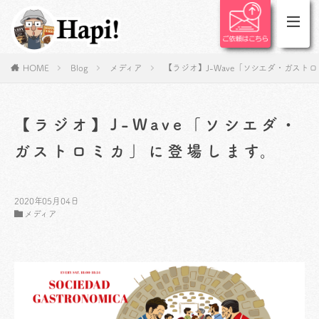
HOME
Blog
メディア
【ラジオ】J-Wave「ソシエダ・ガスト
【ラジオ】J-Wave「ソシエダ・
ガストロミカ」に登場します。
2020年05月04日
メディア