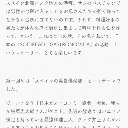
スペイン北部バスク地方の港町、サンセバスチャンで
は男性が台所に入ることをお母さんたちが強く嫌って
なかなか台所に立てないのです。それで、料理好きの
男たちが休みの店の厨房に集まって料理を作る会を作
って、という、これは本当の話。その名を戴いて、日
本の「SOCIEDAD GASTRONOMICA」の活動、と
いうストーリー。とても楽しいです。
第一回めは「スペインの美食倶楽部」というテーマで
した。
で、いきなり「日本ガストロノミー協会」会長、我ら
が柏原光太郎さんがゲスト。先週の放送ではパエリア
検定も持っている最強料理芸人、クック井上さんがパ
エリアのことを教えてくださいました。王道はシーフ