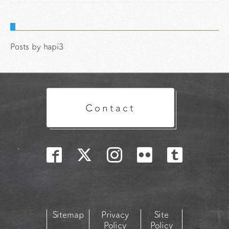
Posts by hapi3
Contact
Sitemap
Privacy
Site
Policy
Policy