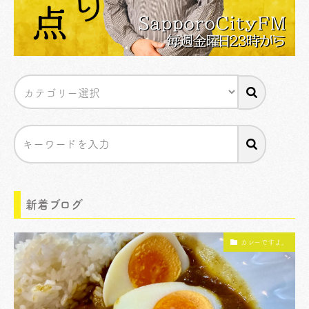
新着ブログ
カレーですよ。