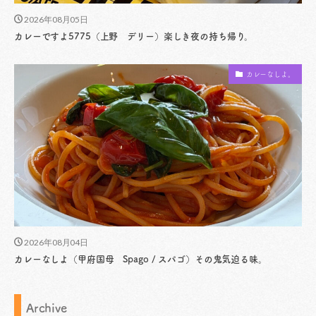
2026年08月05日
カレーですよ5775（上野 デリー）楽しき夜の持ち帰り。
カレーなしよ。
2026年08月04日
カレーなしよ（甲府国母 Spago / スパゴ）その鬼気迫る味。
Archive