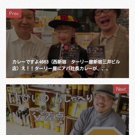
Prev
カレーですよ4663（西新宿 ターリー屋新宿三井ビル
店）え！！ターリー屋にアパ社長カレーが、、、
Next