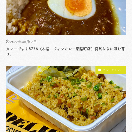
2026年08月06日
カレーですよ5776（木場 ジャンカレー東陽町店）何気なさに潜む尊
さ。
カレーですよ。