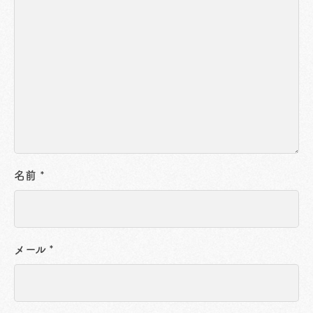
名前
*
メール
*