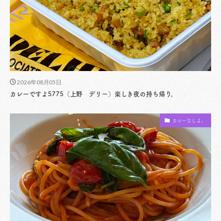
2026年08月05日
カレーですよ5775（上野 デリー）楽しき夜の持ち帰り。
カレーなしよ。