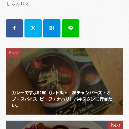
しらんけど。
Prev
カレーですよ5160（レトルト 36チャンバーズ・オ
ブ・スパイス ビーフ・ナハリ）パキスタンに行きた
い。
Next