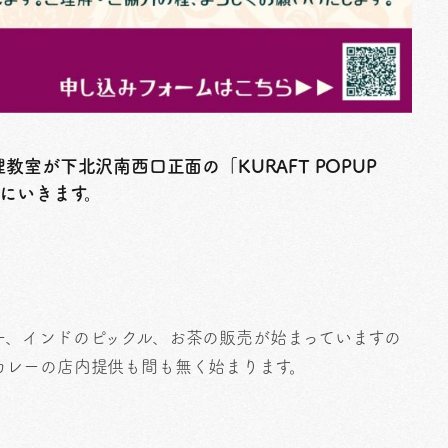
室が下北沢南西口正面の「KURAFT POPUP
しにいきます。
ー、インドのピックル、お茶の販売が始まっていますの
カレーの店内提供も間も無く始まります。