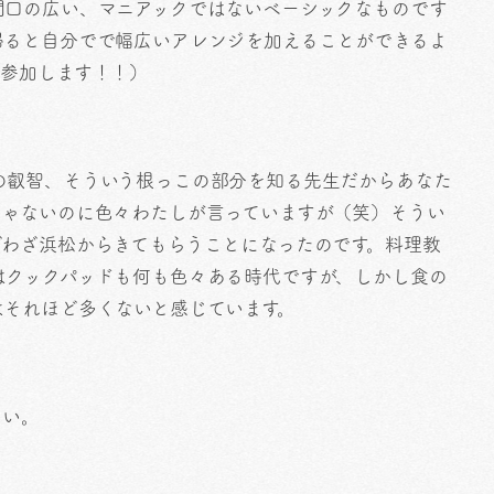
間口の広い、マニアックではないベーシックなものです
帰ると自分でで幅広いアレンジを加えることができるよ
、参加します！！）
の叡智、そういう根っこの部分を知る先生だからあなた
じゃないのに色々わたしが言っていますが（笑）そうい
ざわざ浜松からきてもらうことになったのです。料理教
はクックパッドも何も色々ある時代ですが、しかし食の
はそれほど多くないと感じています。
さい。