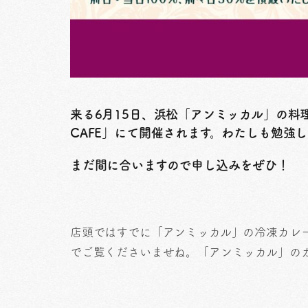
来る6月15日、浜松「アンミッカル」の料理教
CAFE」にて開催されます。わたしも勉強
まだ間に合いますので申し込みをぜひ！
店頭ではすでに「アンミッカル」の冷凍カレ
でご覧くださいませね。「アンミッカル」の