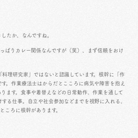
きしたか、なんですね。
やっぱりカレー関係なんですが（笑）、まず信頼をおけ
「料理研究家」ではないと認識しています。根幹に「作
です。作業療法士はからだとこころに病気や障害を抱え
あります。食事や着替えなどの日常動作、作業を通して
けする仕事。自立や社会参加などまでを視野に入れる、
ところに根幹があります。