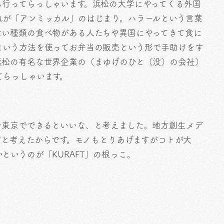
も行ってらっしゃいます。浜松の大学にやってくる外国
れが「アンミッカル」のはじまり。ハラールという言葉
ない種類の食べ物がある人たちや異国にやってきて食に
という方法を使ってお弁当の販売という形で手助けをす
浜松の有名な世界企業の（まゆげのひと（没）の会社）
てらっしゃいます。
を東京でできるといいな、と考えました。地方創生メデ
動だと考えたからです。モノもとりあげますがコトが大
というのが「KURAFT」の根っこ。