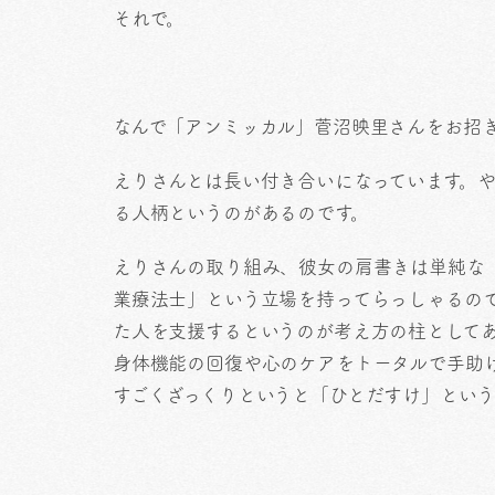
それで。
なんで「アンミッカル」菅沼映里さんをお招
えりさんとは長い付き合いになっています。
る人柄というのがあるのです。
えりさんの取り組み、彼女の肩書きは単純な
業療法士」という立場を持ってらっしゃるの
た人を支援するというのが考え方の柱として
身体機能の回復や心のケアをトータルで手助
すごくざっくりというと「ひとだすけ」という