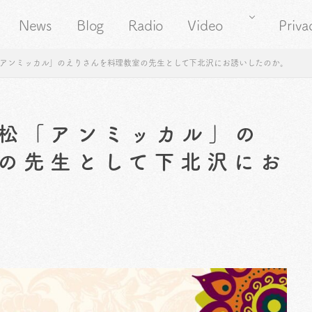
News
Blog
Radio
Video
Priva
アンミッカル」のえりさんを料理教室の先生として下北沢にお誘いしたのか。
松「アンミッカル」の
の先生として下北沢にお