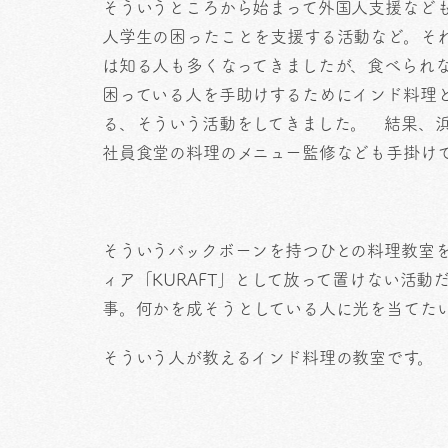
そういうところから始まって外国人支援など
人学生の困ったことを支援する活動など。そ
は知る人も多くなってきましたが、食べられ
困っている人を手助けするためにインド料理
る、そういう活動をしてきました。 結果、
社員食堂の料理のメニュー監修なども手掛け
そういうバックボーンを持つひとの料理教室
ィア「KURAFT」として放って置けない活
事。何かを成そうとしている人に光を当てたい
そういう人が教えるインド料理の教室です。