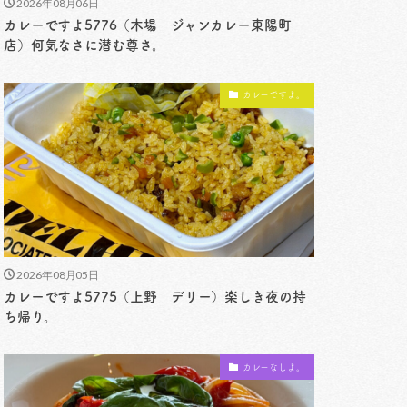
2026年08月06日
カレーですよ5776（木場 ジャンカレー東陽町
店）何気なさに潜む尊さ。
カレーですよ。
2026年08月05日
カレーですよ5775（上野 デリー）楽しき夜の持
ち帰り。
カレーなしよ。