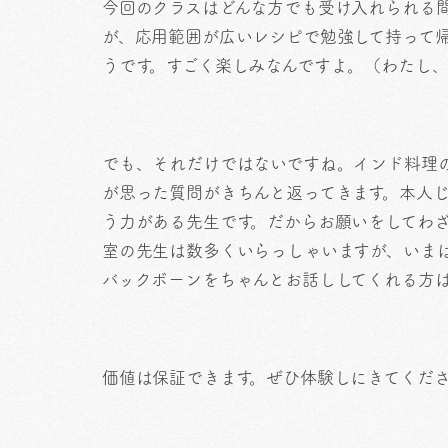
今回のクラスはどんな方でも受け入れられる
が、応用範囲が広いレシピで勉強して持って
うです。すごく楽しみなんですよ。（わたし
でも、それだけではないですね。インド料理
が思った質問がきちんと返ってきます。本人
う力がある先生です。だからお願いをしてわ
室の先生は数多くいらっしゃいますが、いま
バックボーンをちゃんとお話ししてくれる方
価値は保証できます。ぜひ体験しにきてくだ