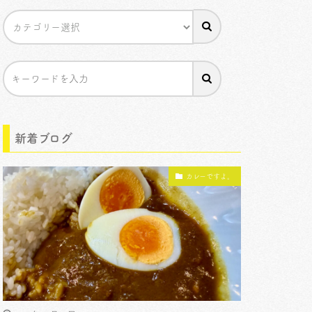
新着ブログ
カレーですよ。