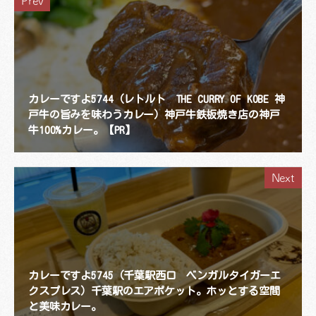
Prev
カレーですよ5744（レトルト THE CURRY OF KOBE 神
戸牛の旨みを味わうカレー）神戸牛鉄板焼き店の神戸
牛100%カレー。【PR】
Next
カレーですよ5745（千葉駅西口 ベンガルタイガーエ
クスプレス）千葉駅のエアポケット。ホッとする空間
と美味カレー。