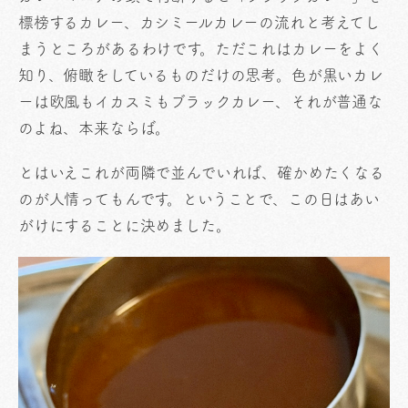
標榜するカレー、カシミールカレーの流れと考えてし
まうところがあるわけです。ただこれはカレーをよく
知り、俯瞰をしているものだけの思考。色が黒いカレ
ーは欧風もイカスミもブラックカレー、それが普通な
のよね、本来ならば。
とはいえこれが両隣で並んでいれば、確かめたくなる
のが人情ってもんです。ということで、この日はあい
がけにすることに決めました。