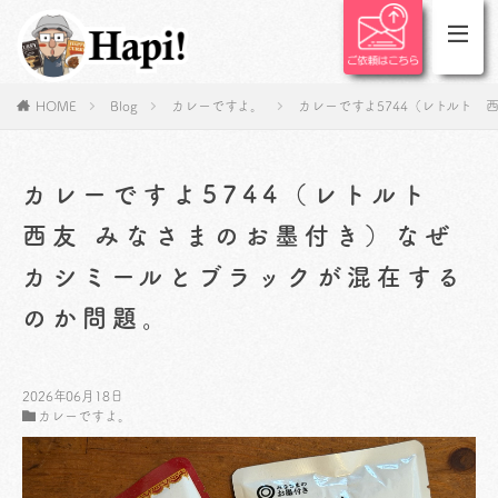
HOME
Blog
カレーですよ。
カレーですよ5744（レトルト
カレーですよ5744（レトルト
西友 みなさまのお墨付き）なぜ
カシミールとブラックが混在する
のか問題。
2026年06月18日
カレーですよ。