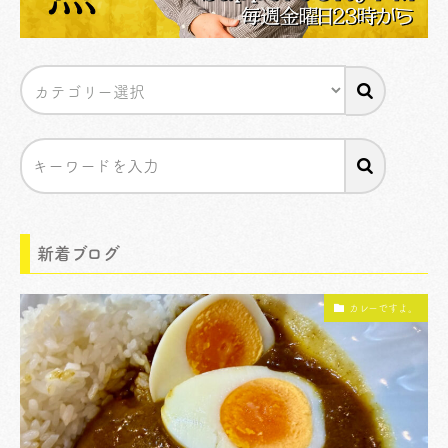
新着ブログ
カレーですよ。