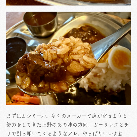
まずはカシミール。多くのメーカーや店が寄せようと
努力をしてきた上野のあの味の方向。ガーリックとチ
リで引っ叩いてくるようなアレ。やっぱりいいよね