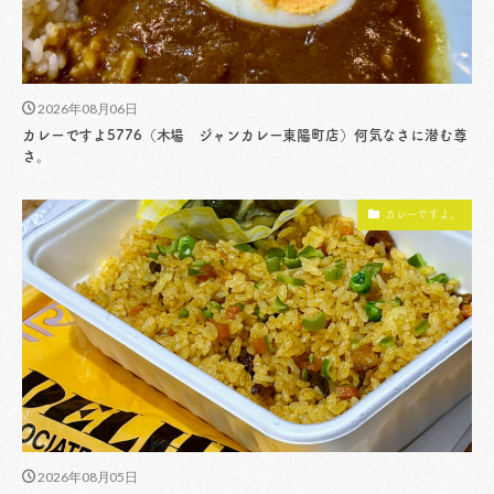
2026年08月06日
カレーですよ5776（木場 ジャンカレー東陽町店）何気なさに潜む尊
さ。
カレーですよ。
2026年08月05日