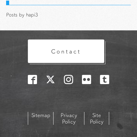
Posts by hapi3
Contact
Sitemap
Privacy
Site
Policy
Policy